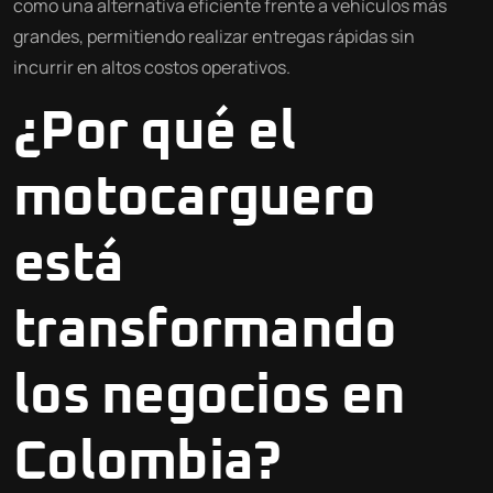
como una alternativa eficiente frente a vehículos más
grandes, permitiendo realizar entregas rápidas sin
incurrir en altos costos operativos.
¿Por qué el
motocarguero
está
transformando
los negocios en
Colombia?