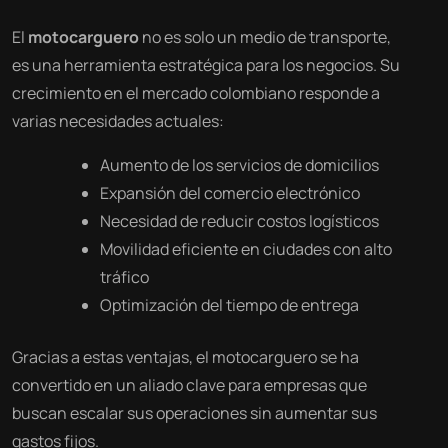
El
motocarguero
no es solo un medio de transporte,
es una herramienta estratégica para los negocios. Su
crecimiento en el mercado colombiano responde a
varias necesidades actuales:
Aumento de los servicios de domicilios
Expansión del comercio electrónico
Necesidad de reducir costos logísticos
Movilidad eficiente en ciudades con alto
tráfico
Optimización del tiempo de entrega
Gracias a estas ventajas, el motocarguero se ha
convertido en un aliado clave para empresas que
buscan escalar sus operaciones sin aumentar sus
gastos fijos.