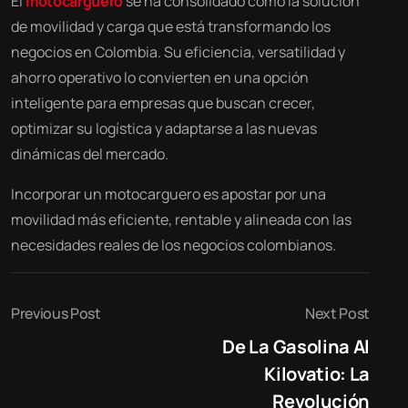
El
motocarguero
se ha consolidado como la solución
de movilidad y carga que está transformando los
negocios en Colombia. Su eficiencia, versatilidad y
ahorro operativo lo convierten en una opción
inteligente para empresas que buscan crecer,
optimizar su logística y adaptarse a las nuevas
dinámicas del mercado.
Incorporar un motocarguero es apostar por una
movilidad más eficiente, rentable y alineada con las
necesidades reales de los negocios colombianos.
Previous Post
Next Post
Motocarro: Trabajo,
De La Gasolina Al
Movilidad Y Ahorro
Kilovatio: La
En Un Solo Vehículo
Revolución