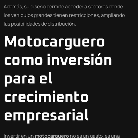
Además, su diseño permite acceder a sectores donde
los vehículos grandes tienen restricciones, ampliando
las posibilidades de distribución.
Motocarguero
como inversión
para el
crecimiento
empresarial
Invertir en un
motocarguero
no es un gasto, es una