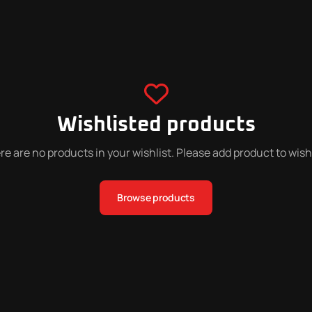
Wishlisted products
e are no products in your wishlist. Please add product to wish 
Browse products